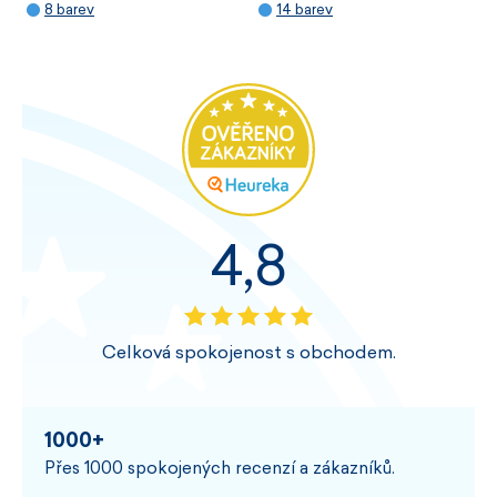
8 barev
14 barev
4,8
Celková spokojenost s obchodem.
1000+
Přes 1000 spokojených recenzí a zákazníků.