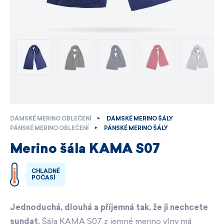
DÁMSKÉ MERINO OBLEČENÍ
DÁMSKÉ MERINO ŠÁLY
PÁNSKÉ MERINO OBLEČENÍ
PÁNSKÉ MERINO ŠÁLY
Merino šála KAMA S07
CHLADNÉ
POČASÍ
Jednoduchá, dlouhá a příjemná tak, že ji nechcete
sundat.
Šála KAMA S07 z jemné merino vlny má