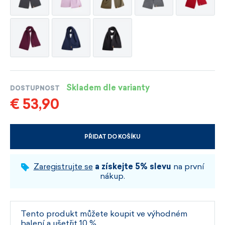
Skladem dle varianty
DOSTUPNOST
€ 53,90
PŘIDAT DO KOŠÍKU
VYBERTE VELIKOST A BARVU
Zaregistrujte se
a získejte 5% slevu
na první
nákup.
Tento produkt můžete koupit ve výhodném
balení a ušetřit 10 %.