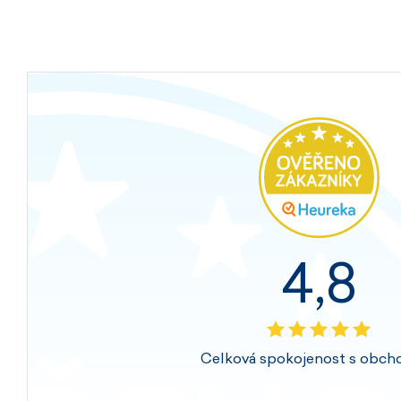
4,8
Celková spokojenost s obch