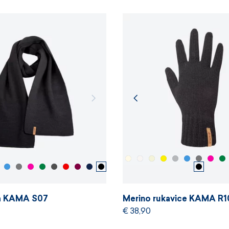
la KAMA S07
Merino rukavice KAMA R1
€ 38,90