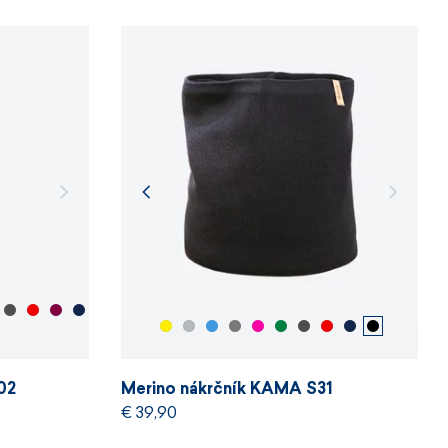
02
Merino nákrčník KAMA S31
€ 39,90