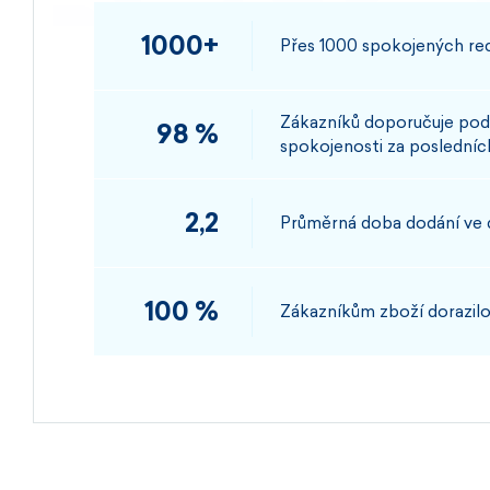
1000+
Přes 1000 spokojených rec
Zákazníků doporučuje pod
98 %
spokojenosti za posledních
2,2
Průměrná doba dodání ve
100 %
Zákazníkům zboží dorazilo