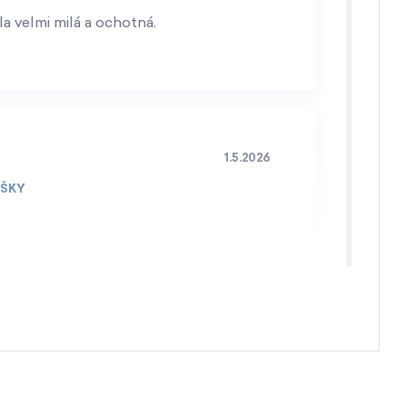
a velmi milá a ochotná.
1.5.2026
IŠKY
4.4.2026