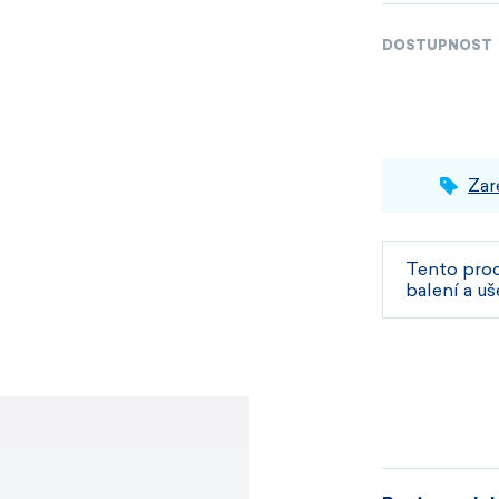
DOSTUPNOST
Zar
Tento pro
balení a uš