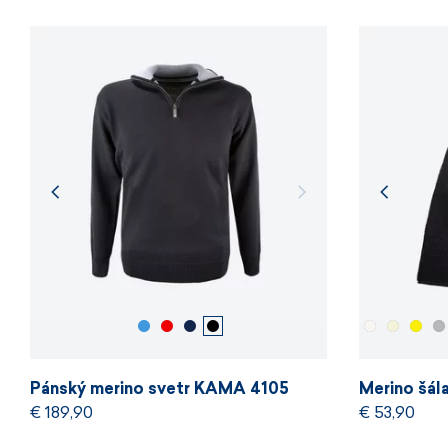
Pánský merino svetr KAMA 4105
Merino šá
€ 189,90
€ 53,90