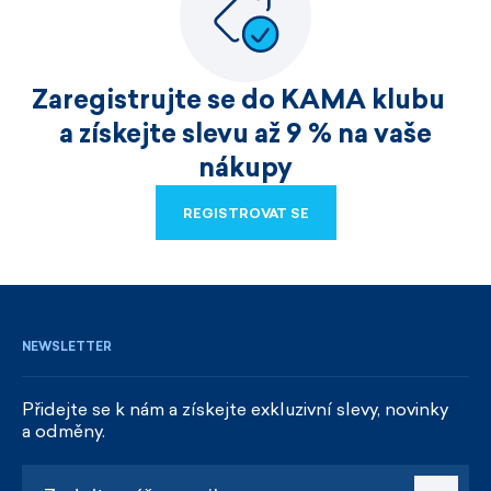
Zaregistrujte se do KAMA klubu
a získejte slevu až 9 % na vaše
nákupy
REGISTROVAT SE
REGISTROVAT SE
NEWSLETTER
Přidejte se k nám a získejte exkluzivní slevy, novinky
a odměny.