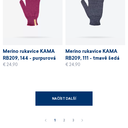
Merino rukavice KAMA
Merino rukavice KAMA
RB209, 144 - purpurová
RB209, 111 - tmavě šedá
€ 24,90
€ 24,90
NAČÍST DALŠÍ
1
2
3