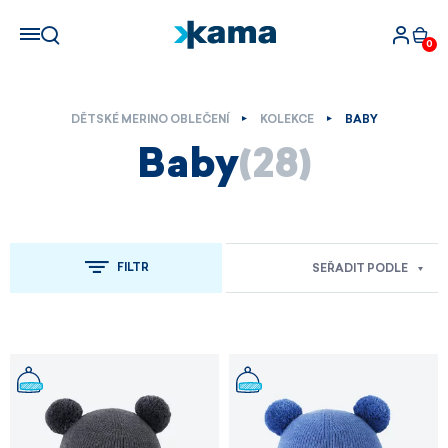
0
DĚTSKÉ MERINO OBLEČENÍ
KOLEKCE
BABY
Baby
(28)
FILTR
SEŘADIT PODLE