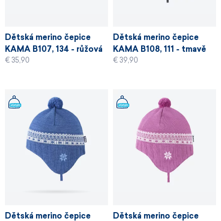
Dětská merino čepice
Dětská merino čepice
KAMA B107, 134 - růžová
KAMA B108, 111 - tmavě
€ 35,90
€ 39,90
šedá
Dětská merino čepice
Dětská merino čepice