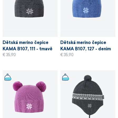
Dětská merino čepice
Dětská merino čepice
KAMA B107, 111 - tmavě
KAMA B107, 127 - denim
€ 35,90
€ 35,90
šedá