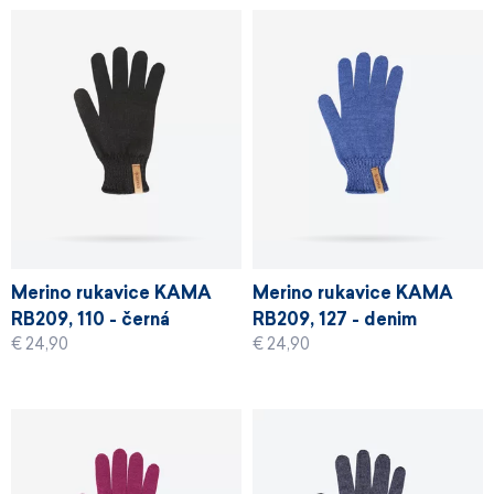
Merino rukavice KAMA
Merino rukavice KAMA
RB209, 110 - černá
RB209, 127 - denim
€ 24,90
€ 24,90