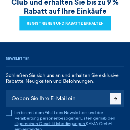
Club und erhalten Sie bis zu 9 %
Rabatt auf Ihre Einkäufe
REGISTRIEREN UND RABATTE ERHALTEN
REGISTRIEREN UND RABATTE ERHALTEN
NEWSLETTER
Schließen Sie sich uns an und erhalten Sie exklusive
Rabatte, Neuigkeiten und Belohnungen.
Ich bin mit dem Erhalt des Newsletters und der
Verarbeitung personenbezogener Daten gemäß
den
allgemeinen Geschäftsbedingungen
KAMA GmbH
einverstanden.