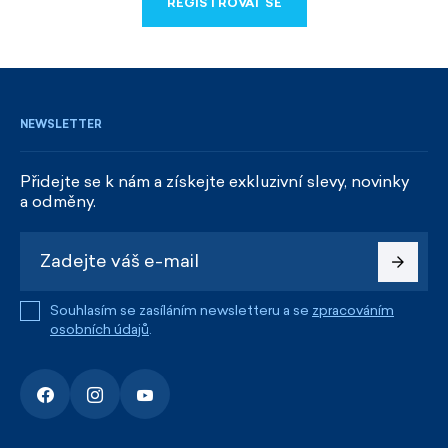
REGISTROVAT SE
REGISTROVAT SE
NEWSLETTER
Přidejte se k nám a získejte exkluzivní slevy, novinky
a odměny.
Souhlasím se zasíláním newsletteru a se
zpracováním
osobních údajů
.