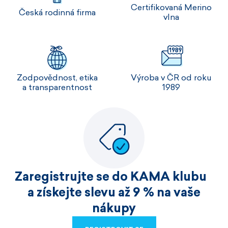
Certifikovaná Merino
Česká rodinná firma
vlna
Zodpovědnost, etika
Výroba v ČR od roku
a transparentnost
1989
Zaregistrujte se do KAMA klubu
a získejte slevu až 9 % na vaše
nákupy