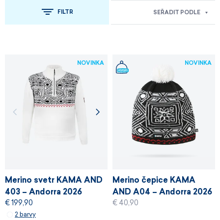
FILTR
SEŘADIT PODLE
NOVINKA
NOVINKA
Merino svetr KAMA AND
Merino čepice KAMA
403 – Andorra 2026
AND A04 – Andorra 2026
€ 199,90
€ 40,90
2 barvy