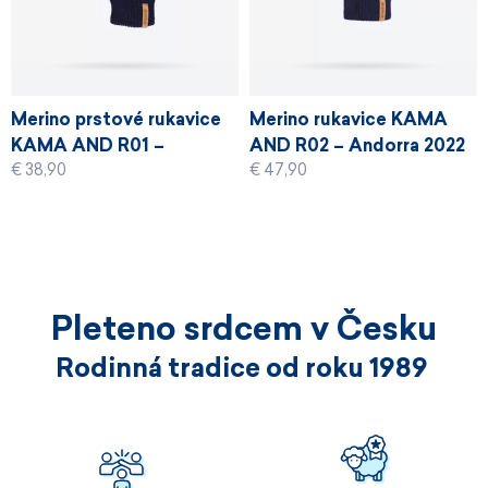
Merino prstové rukavice
Merino rukavice KAMA
KAMA AND R01 –
AND R02 – Andorra 2022
€ 38,90
€ 47,90
Andorra 2022
Pleteno srdcem v Česku
Rodinná tradice od roku 1989