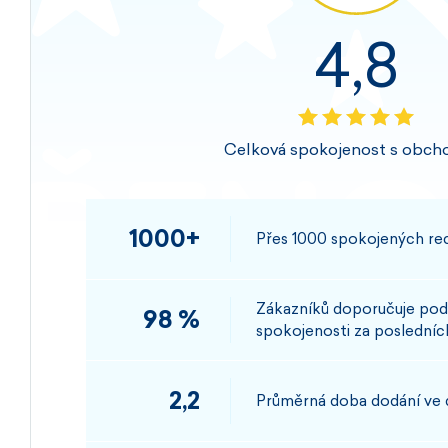
4,8
Celková spokojenost s obch
1000+
Přes 1000 spokojených rec
Zákazníků doporučuje pod
98 %
spokojenosti za posledních
2,2
Průměrná doba dodání ve