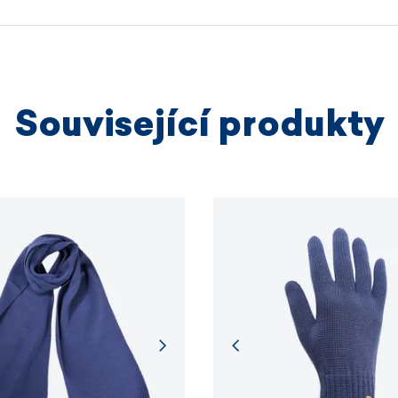
výrobních
VÍCE I
Související produkty
VÍCE I