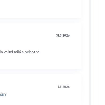
31.5.2026
a velmi milá a ochotná.
1.5.2026
IŠKY