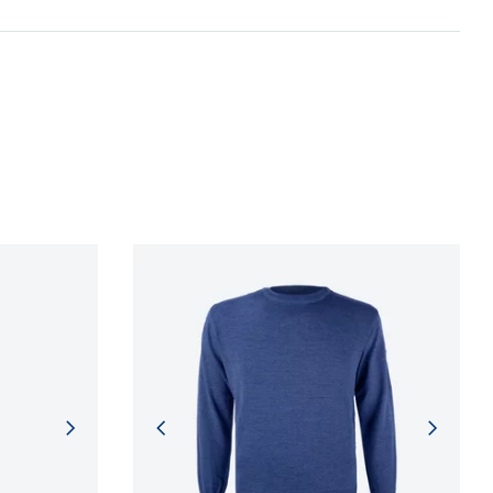
 procesů.
NFORMACÍ
NFORMACÍ