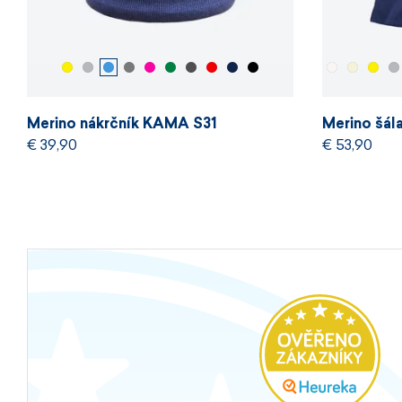
Merino nákrčník KAMA S31
Merino šá
€ 39,90
€ 53,90