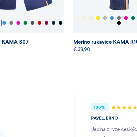
la KAMA S07
Merino rukavice KAMA R1
€ 38,90
100%
PAVEL, BRNO
Jedna z ryze českýc