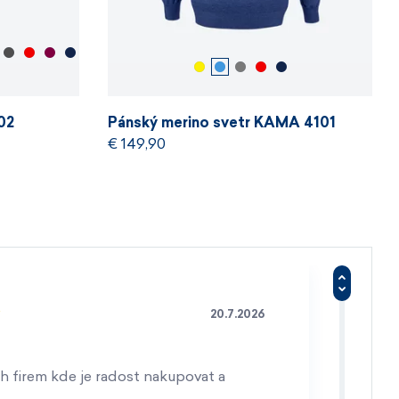
02
Pánský merino svetr KAMA 4101
€ 149,90
20.7.2026
h firem kde je radost nakupovat a