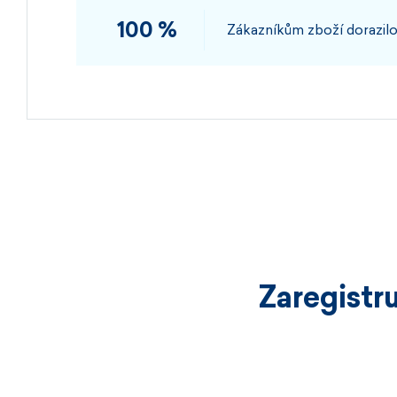
100 %
Zákazníkům zboží dorazilo
Zaregistr