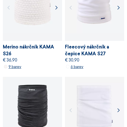
Merino nákrčník KAMA
Fleecový nákrčník a
S26
čepice KAMA S27
€ 36,90
€ 30,90
9 barev
6 barev