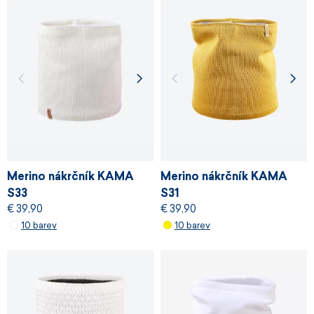
Merino nákrčník KAMA
Merino nákrčník KAMA
S33
S31
€ 39,90
€ 39,90
10 barev
10 barev