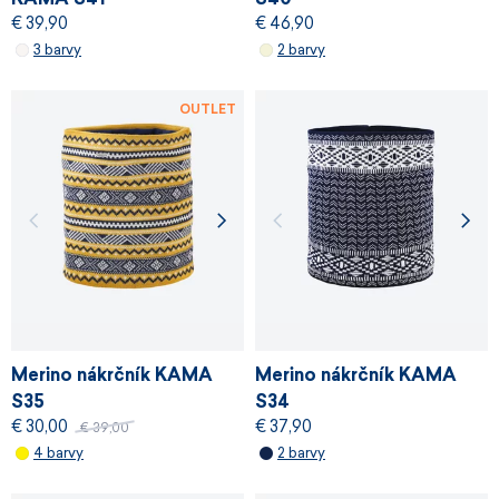
€ 39,90
€ 46,90
3 barvy
2 barvy
OUTLET
Merino nákrčník KAMA
Merino nákrčník KAMA
S35
S34
€ 30,00
€ 37,90
€ 39,00
4 barvy
2 barvy