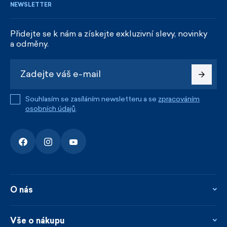
NEWSLETTER
Přidejte se k nám a získejte exkluzivní slevy, novinky
a odměny.
Souhlasím se zasíláním newsletteru a se
zpracováním
osobních údajů
.
O nás
O nás
Kontakty
Vše o nákupu