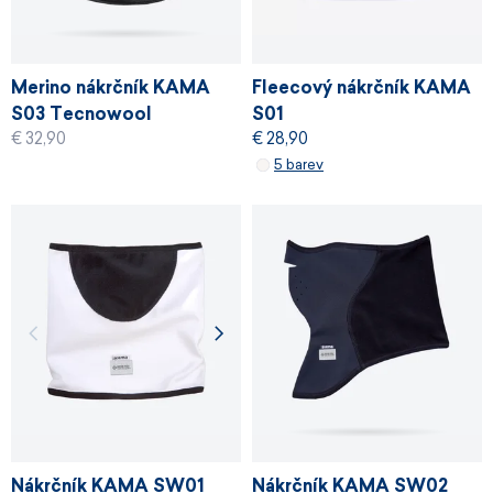
Merino nákrčník KAMA
Fleecový nákrčník KAMA
S03 Tecnowool
S01
€ 32,90
€ 28,90
5 barev
Nákrčník KAMA SW01
Nákrčník KAMA SW02