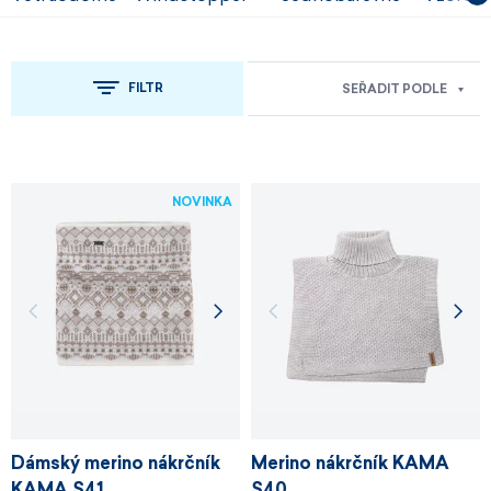
FILTR
SEŘADIT PODLE
NOVINKA
Dámský merino nákrčník
Merino nákrčník KAMA
KAMA S41
S40