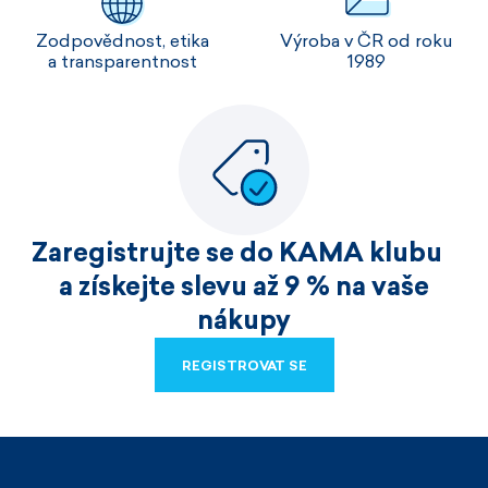
Zodpovědnost, etika
Výroba v ČR od roku
a transparentnost
1989
Zaregistrujte se do KAMA klubu
a získejte slevu až 9 % na vaše
nákupy
REGISTROVAT SE
REGISTROVAT SE