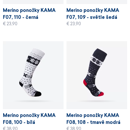
Merino ponožky KAMA
Merino ponožky KAMA
F07, 110 - černá
F07, 109 - světle šedá
€ 23,90
€ 23,90
Merino ponožky KAMA
Merino ponožky KAMA
F08, 100 - bílá
F08, 108 - tmavě modrá
€ 38,90
€ 38,90