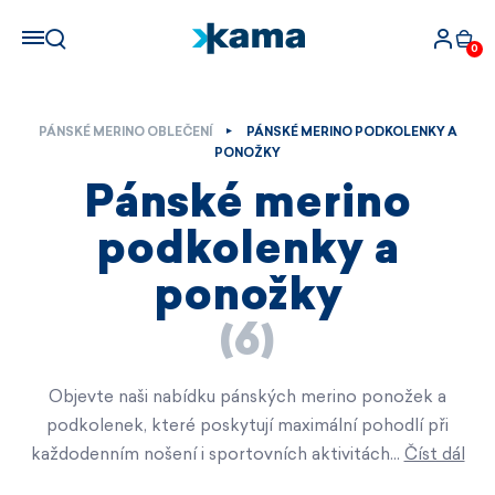
0
PÁNSKÉ MERINO OBLEČENÍ
PÁNSKÉ MERINO PODKOLENKY A
PONOŽKY
Pánské merino
podkolenky a
ponožky
(6)
Objevte naši nabídku pánských merino ponožek a
podkolenek, které poskytují maximální pohodlí při
každodenním nošení i sportovních aktivitách…
Číst dál