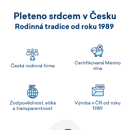
Pleteno srdcem v Česku
Rodinná tradice od roku 1989
Certifikovaná Merino
Česká rodinná firma
vlna
Zodpovědnost, etika
Výroba v ČR od roku
a transparentnost
1989