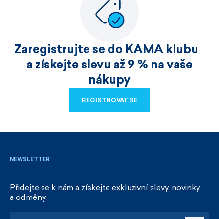
Zaregistrujte se do KAMA klubu
a získejte slevu až 9 % na vaše
nákupy
REGISTROVAT SE
REGISTROVAT SE
NEWSLETTER
Přidejte se k nám a získejte exkluzivní slevy, novinky
a odměny.