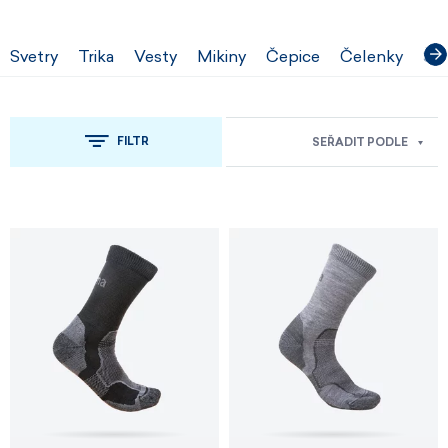
Svetry
Trika
Vesty
Mikiny
Čepice
Čelenky
Šál
FILTR
SEŘADIT PODLE