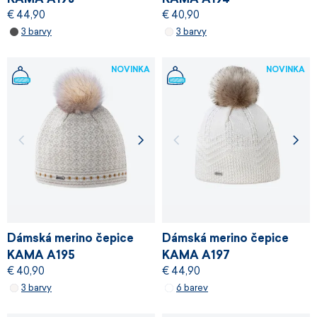
€ 44,90
€ 40,90
3 barvy
3 barvy
NOVINKA
NOVINKA
Dámská merino čepice
Dámská merino čepice
KAMA A195
KAMA A197
€ 40,90
€ 44,90
3 barvy
6 barev