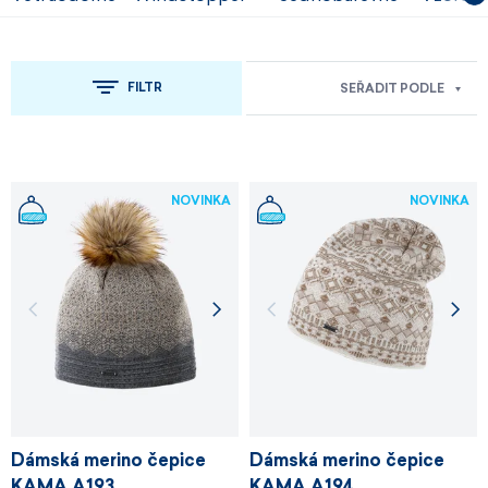
FILTR
SEŘADIT PODLE
NOVINKA
NOVINKA
Dámská merino čepice
Dámská merino čepice
KAMA A193
KAMA A194