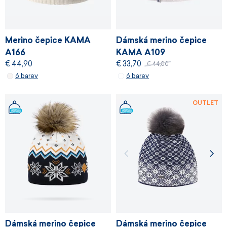
Merino čepice KAMA
Dámská merino čepice
A166
KAMA A109
€ 44,90
€ 33,70
€ 44,00
6 barev
6 barev
OUTLET
Dámská merino čepice
Dámská merino čepice