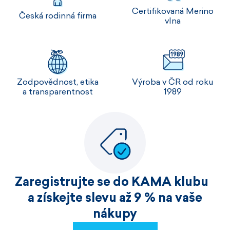
Certifikovaná Merino
Česká rodinná firma
vlna
Zodpovědnost, etika
Výroba v ČR od roku
a transparentnost
1989
Zaregistrujte se do KAMA klubu
a získejte slevu až 9 % na vaše
nákupy