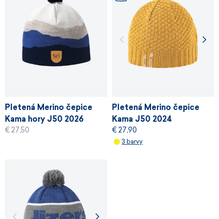
Pletená Merino čepice
Pletená Merino čepice
Kama hory J50 2026
Kama J50 2024
€ 27,50
€ 27,90
3 barvy