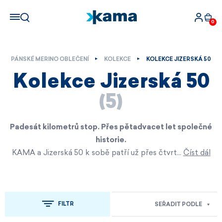
0
PÁNSKÉ MERINO OBLEČENÍ
KOLEKCE
KOLEKCE JIZERSKÁ 50
Kolekce Jizerská 50
(5)
Padesát kilometrů stop. Přes pětadvacet let společné
historie.
KAMA a Jizerská 50 k sobě patří už přes čtvrt…
Číst dál
FILTR
SEŘADIT PODLE