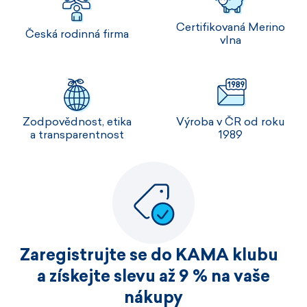
Certifikovaná Merino
Česká rodinná firma
vlna
Zodpovědnost, etika
Výroba v ČR od roku
a transparentnost
1989
Zaregistrujte se do KAMA klubu
a získejte slevu až 9 % na vaše
nákupy