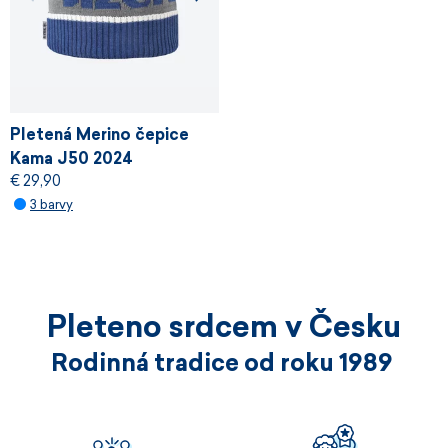
Pletená Merino čepice
Kama J50 2024
€ 29,90
3 barvy
Pleteno srdcem v Česku
Rodinná tradice od roku 1989