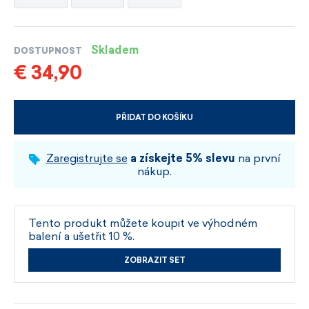
Skladem
DOSTUPNOST
€ 34,90
PŘIDAT DO KOŠÍKU
VYBERTE VELIKOST A BARVU
Zaregistrujte se
a získejte 5% slevu
na první
nákup.
Tento produkt můžete koupit ve výhodném
balení a ušetřit 10 %.
ZOBRAZIT SET