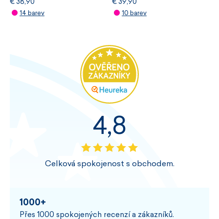
€ 38,90
€ 39,90
14 barev
10 barev
4,8
Celková spokojenost s obchodem.
1000+
Přes 1000 spokojených recenzí a zákazníků.