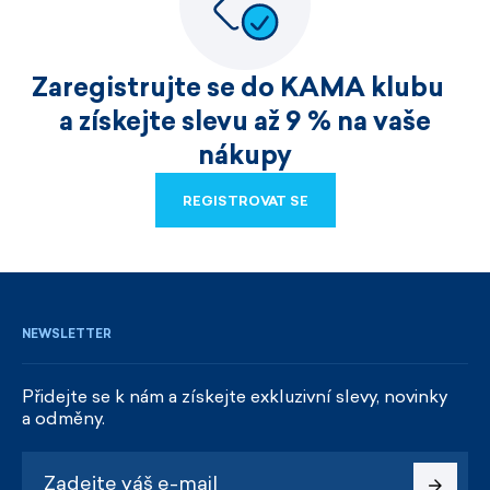
Zaregistrujte se do KAMA klubu
a získejte slevu až 9 % na vaše
nákupy
REGISTROVAT SE
REGISTROVAT SE
NEWSLETTER
Přidejte se k nám a získejte exkluzivní slevy, novinky
a odměny.