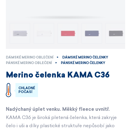
DÁMSKÉ MERINO OBLEČENÍ
DÁMSKÉ MERINO ČELENKY
PÁNSKÉ MERINO OBLEČENÍ
PÁNSKÉ MERINO ČELENKY
Merino čelenka KAMA C36
CHLADNÉ
POČASÍ
Nadýchaný úplet venku. Měkký fleece uvnitř.
KAMA C36 je široká pletená čelenka, která zakryje
čelo i uši a díky plastické struktuře nepůsobí jako