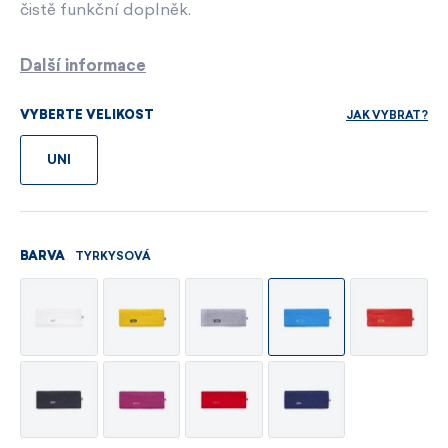
čistě funkční doplněk.
Další informace
JAK VYBRAT?
VYBERTE VELIKOST
UNI
TYRKYSOVÁ
BARVA