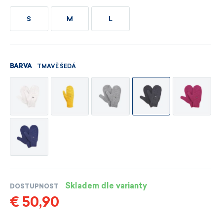
S
M
L
TMAVĚ ŠEDÁ
BARVA
Skladem dle varianty
DOSTUPNOST
€ 50,90