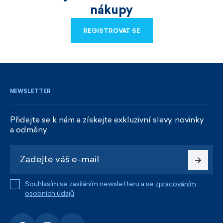
nákupy
REGISTROVAT SE
REGISTROVAT SE
NEWSLETTER
Přidejte se k nám a získejte exkluzivní slevy, novinky
a odměny.
Souhlasím se zasíláním newsletteru a se
zpracováním
osobních údajů
.