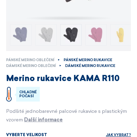
PÁNSKÉ MERINO OBLEČENÍ
PÁNSKÉ MERINO RUKAVICE
DÁMSKÉ MERINO OBLEČENÍ
DÁMSKÉ MERINO RUKAVICE
Merino rukavice KAMA R110
CHLADNÉ
POČASÍ
Podšité jednobarevné palcové rukavice s plastickým
vzorem
Další informace
JAK VYBRAT?
VYBERTE VELIKOST