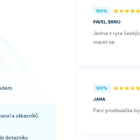
100%
PAVEL, BRNO
Jedna z ryze českýc
vracet se.
odem.
100%
JANA
Paní prodavačka byl
enzí a zákazníků.
le dotazníku