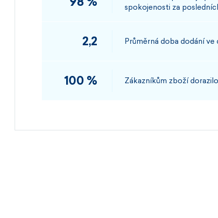
98 %
spokojenosti za posledních
2,2
Průměrná doba dodání ve
100 %
Zákazníkům zboží dorazilo