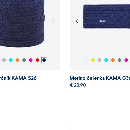
Velikosti 
krčník KAMA S26
Merino čelenka KAMA C3
€ 28,90