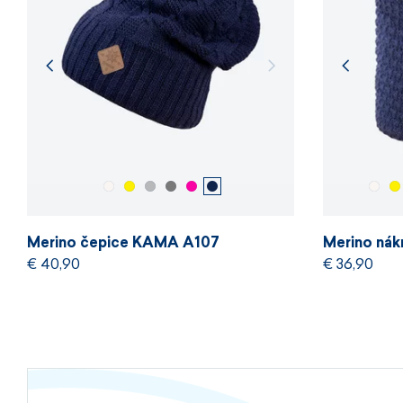
Merino čepice KAMA A107
Merino ná
€ 40,90
€ 36,90