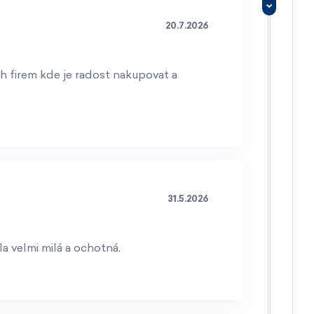
20.7.2026
h firem kde je radost nakupovat a
31.5.2026
a velmi milá a ochotná.