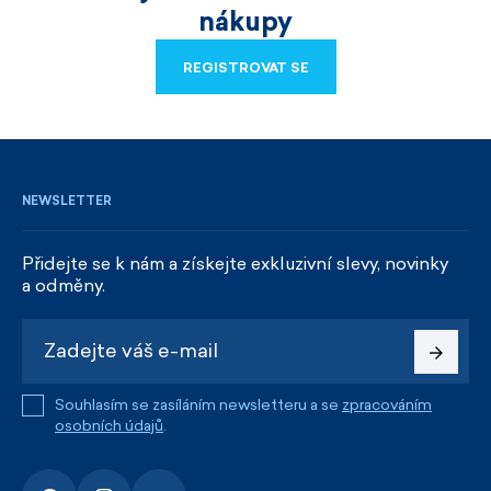
nákupy
REGISTROVAT SE
REGISTROVAT SE
NEWSLETTER
Přidejte se k nám a získejte exkluzivní slevy, novinky
a odměny.
Souhlasím se zasíláním newsletteru a se
zpracováním
osobních údajů
.