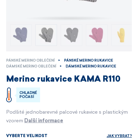
PÁNSKÉ MERINO OBLEČENÍ
PÁNSKÉ MERINO RUKAVICE
DÁMSKÉ MERINO OBLEČENÍ
DÁMSKÉ MERINO RUKAVICE
Merino rukavice KAMA R110
CHLADNÉ
POČASÍ
Podšité jednobarevné palcové rukavice s plastickým
vzorem
Další informace
JAK VYBRAT?
VYBERTE VELIKOST