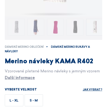
DÁMSKÉ MERINO OBLEČENÍ
DÁMSKÉ MERINO RUKÁVY A
NÁVLEKY
Merino návleky KAMA R402
Vzorované pletené Merino návleky s jemným vzorem
Další informace
JAK VYBRAT?
VYBERTE VELIKOST
L - XL
S - M