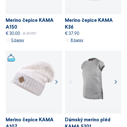
VÍCE INFORMACÍ
VÍCE INFORMACÍ
Merino čepice KAMA
Merino čepice KAMA
A150
K36
€ 30,00
€ 37,90
€ 39,00
5 barev
8 barev
Merino čepice KAMA
Dámský merino pléd
A107
KAMA 5201