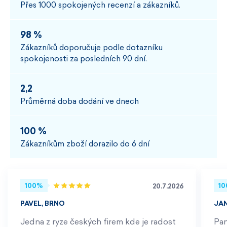
Přes 1000 spokojených recenzí a zákazníků.
98 %
Zákazníků doporučuje podle dotazníku
spokojenosti za posledních 90 dní.
2,2
Průměrná doba dodání ve dnech
100 %
Zákazníkům zboží dorazilo do 6 dní
100%
1
20.7.2026
PAVEL, BRNO
JA
Jedna z ryze českých firem kde je radost
Pan