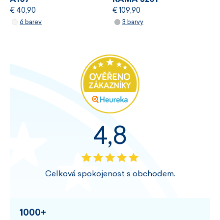
€ 40,90
€ 109,90
6 barev
3 barvy
4,8
Celková spokojenost s obchodem.
1000+