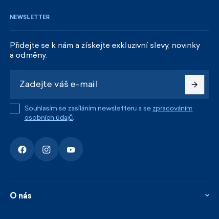
NEWSLETTER
Přidejte se k nám a získejte exkluzivní slevy, novinky
a odměny.
Souhlasím se zasíláním newsletteru a se
zpracováním
osobních údajů
.
O nás
O nás