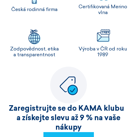
Certifikovaná Merino
Česká rodinná firma
vlna
Zodpovědnost, etika
Výroba v ČR od roku
a transparentnost
1989
Zaregistrujte se do KAMA klubu
a získejte slevu až 9 % na vaše
nákupy