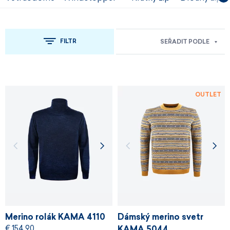
FILTR
SEŘADIT PODLE
OUTLET
Merino rolák KAMA 4110
Dámský merino svetr
€ 154,90
KAMA 5044