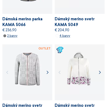
Dámská merino parka
Dámský merino svetr
KAMA 5066
KAMA 5049
€ 236,90
€ 204,90
2 barvy
4 barvy
OUTLET
Dámský merino svetr
Dámský merino svetr