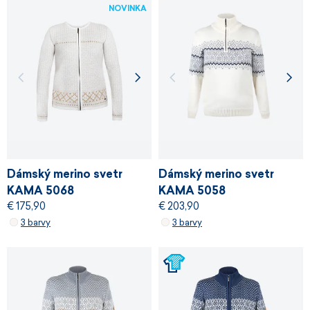
NOVINKA
Dámský merino svetr
Dámský merino svetr
KAMA 5068
KAMA 5058
€ 175,90
€ 203,90
3 barvy
3 barvy