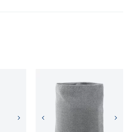
 procesů.
NFORMACÍ
NFORMACÍ