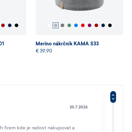
01
Merino nákrčník KAMA S33
€ 39,90
20.7.2026
h firem kde je radost nakupovat a