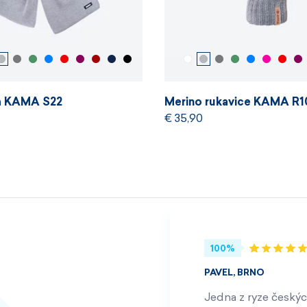
la KAMA S22
Merino rukavice KAMA R1
€ 35,90
100%
PAVEL, BRNO
Jedna z ryze českýc