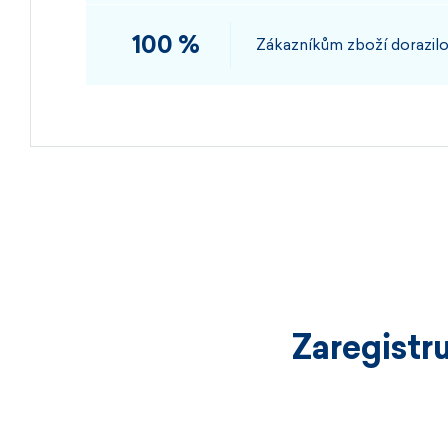
100 %
Zákazníkům zboží dorazilo
Zaregistr