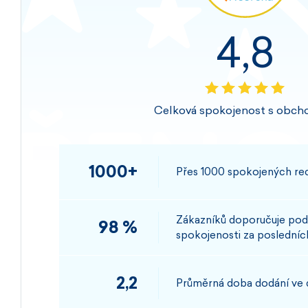
4,8
Celková spokojenost s obch
1000+
Přes 1000 spokojených rec
Zákazníků doporučuje pod
98 %
spokojenosti za posledních
2,2
Průměrná doba dodání ve