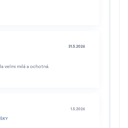
31.5.2026
a velmi milá a ochotná.
1.5.2026
IŠKY