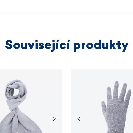
výrobních
VÍCE I
Související produkty
VÍCE I