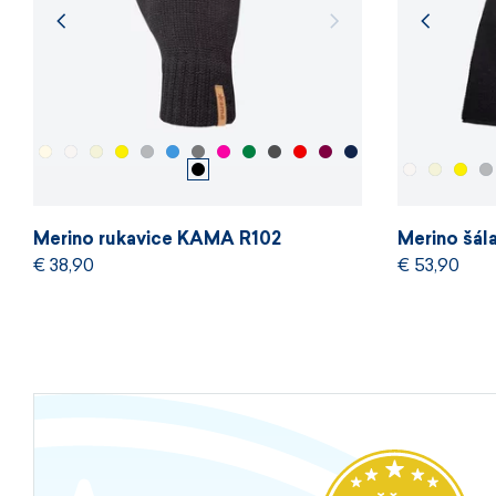
Merino rukavice KAMA R102
Merino šá
€ 38,90
€ 53,90