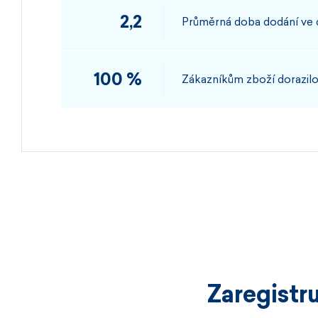
2,2
Průměrná doba dodání ve
100 %
Zákazníkům zboží dorazilo
Zaregistr