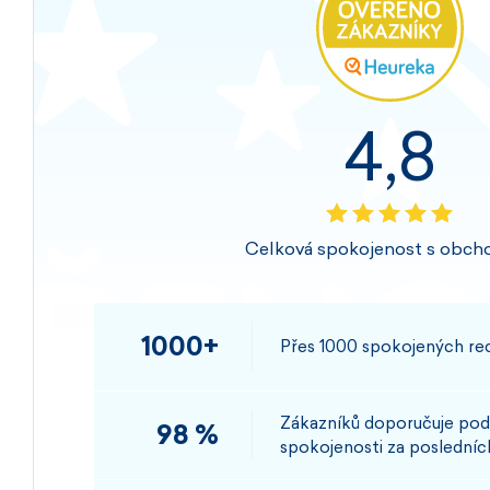
4,8
Celková spokojenost s obch
1000+
Přes 1000 spokojených rec
Zákazníků doporučuje pod
98 %
spokojenosti za posledních