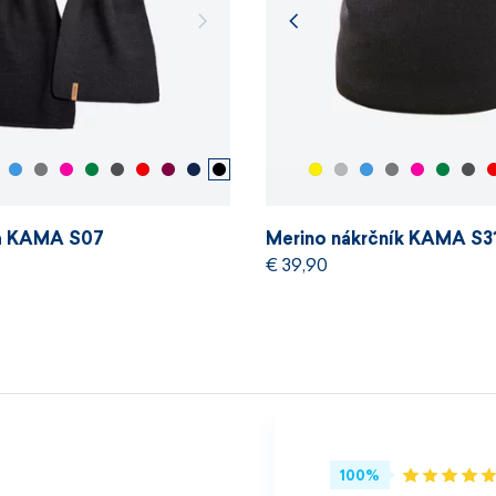
la KAMA S07
Merino nákrčník KAMA S3
€ 39,90
100%