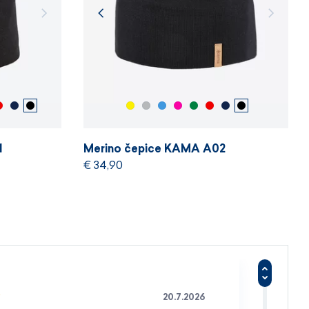
1
Merino čepice KAMA A02
€ 34,90
20.7.2026