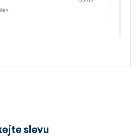
1.5.2026
IŠKY
4.4.2026
ejte slevu
3.4.2026