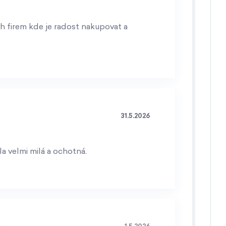
h firem kde je radost nakupovat a
31.5.2026
a velmi milá a ochotná.