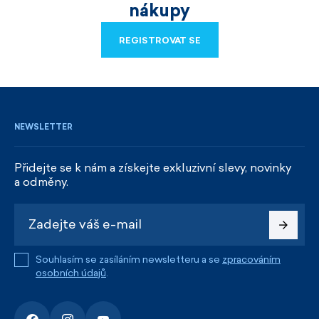
nákupy
REGISTROVAT SE
REGISTROVAT SE
NEWSLETTER
Přidejte se k nám a získejte exkluzivní slevy, novinky
a odměny.
Souhlasím se zasíláním newsletteru a se
zpracováním
osobních údajů
.