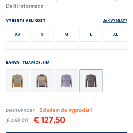
Další informace
JAK VYBRAT?
VYBERTE VELIKOST
XS
S
M
L
XL
TMAVĚ ZELENÁ
BARVA
Skladem do vyprodání
DOSTUPNOST
€ 127,50
€ 469,00