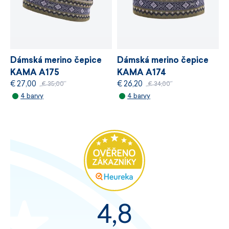
Dámská merino čepice
Dámská merino čepice
KAMA A175
KAMA A174
€ 27,00
€ 26,20
€ 35,00
€ 34,00
4 barvy
4 barvy
4,8