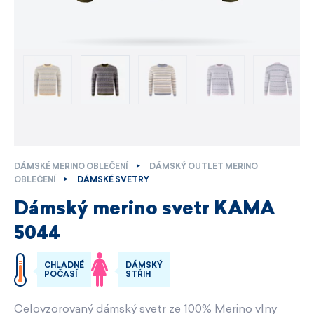
DÁMSKÉ MERINO OBLEČENÍ
DÁMSKÝ OUTLET MERINO
OBLEČENÍ
DÁMSKÉ SVETRY
Dámský merino svetr KAMA
5044
CHLADNÉ
DÁMSKÝ
POČASÍ
STŘIH
Celovzorovaný dámský svetr ze 100% Merino vlny