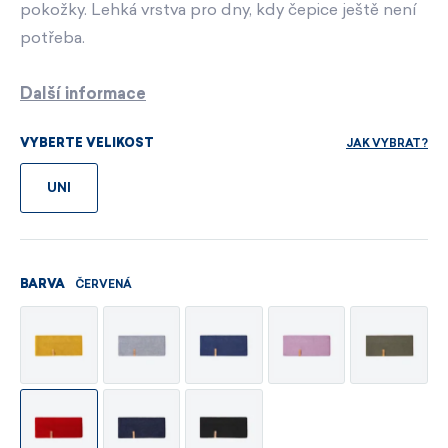
pokožky. Lehká vrstva pro dny, kdy čepice ještě není
potřeba.
Další informace
JAK VYBRAT?
VYBERTE VELIKOST
UNI
ČERVENÁ
BARVA