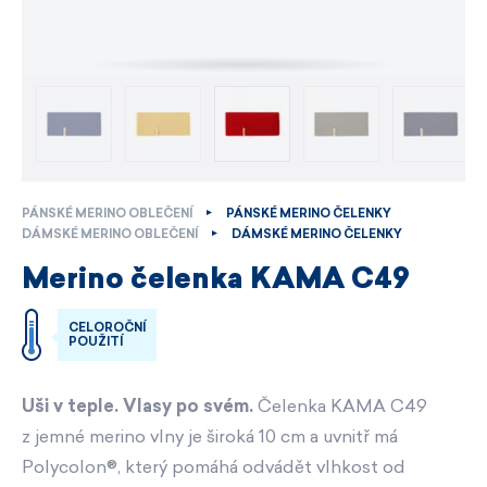
PÁNSKÉ MERINO OBLEČENÍ
PÁNSKÉ MERINO ČELENKY
DÁMSKÉ MERINO OBLEČENÍ
DÁMSKÉ MERINO ČELENKY
Merino čelenka KAMA C49
CELOROČNÍ
POUŽITÍ
Uši v teple. Vlasy po svém.
Čelenka KAMA C49
z jemné merino vlny je široká 10 cm a uvnitř má
Polycolon®, který pomáhá odvádět vlhkost od