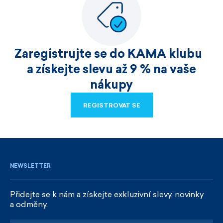
Zaregistrujte se do KAMA klubu
a získejte slevu až 9 % na vaše
nákupy
REGISTROVAT SE
REGISTROVAT SE
NEWSLETTER
Přidejte se k nám a získejte exkluzivní slevy, novinky
a odměny.