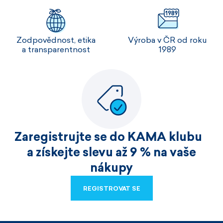
Zodpovědnost, etika
Výroba v ČR od roku
a transparentnost
1989
Zaregistrujte se do KAMA klubu
a získejte slevu až 9 % na vaše
nákupy
REGISTROVAT SE
REGISTROVAT SE