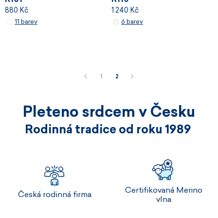
880 Kč
1 240 Kč
11 barev
6 barev
1
2
Pleteno srdcem v Česku
Rodinná tradice od roku 1989
Certifikovaná Merino
Česká rodinná firma
vlna