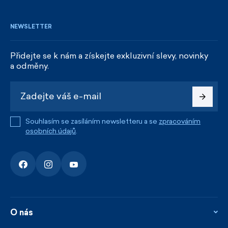
NEWSLETTER
Přidejte se k nám a získejte exkluzivní slevy, novinky
a odměny.
Souhlasím se zasíláním newsletteru a se
zpracováním
osobních údajů
.
O nás