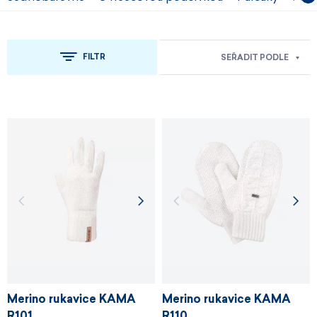
FILTR
SEŘADIT PODLE
Merino rukavice KAMA
Merino rukavice KAMA
R101
R110