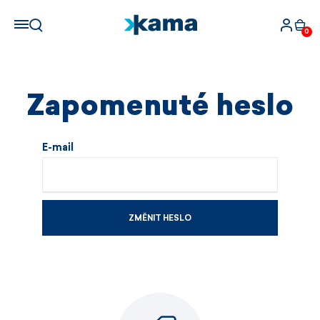
0
Zapomenuté heslo
E-mail
ZMĚNIT HESLO