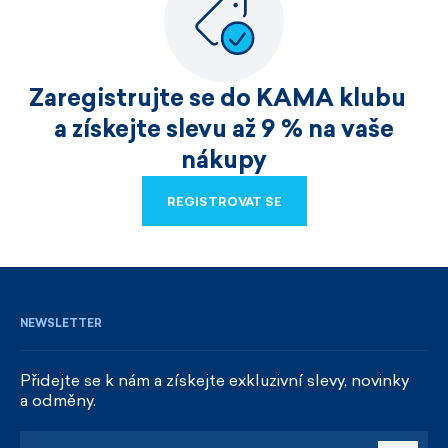
Zaregistrujte se do KAMA klubu
a získejte slevu až 9 % na vaše
nákupy
REGISTROVAT SE
REGISTROVAT SE
NEWSLETTER
Přidejte se k nám a získejte exkluzivní slevy, novinky
a odměny.