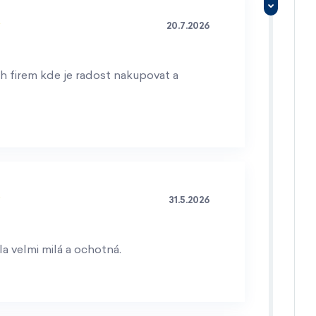
20.7.2026
h firem kde je radost nakupovat a
31.5.2026
a velmi milá a ochotná.