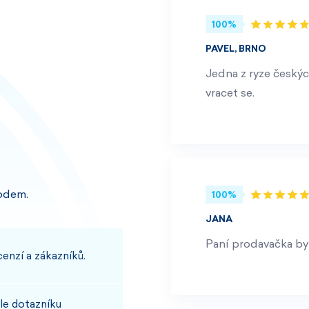
100%
PAVEL, BRNO
Jedna z ryze českýc
vracet se.
odem.
100%
JANA
Paní prodavačka byl
enzí a zákazníků.
le dotazníku