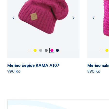
Merino čepice KAMA A107
Merino ná
990 Kč
890 Kč