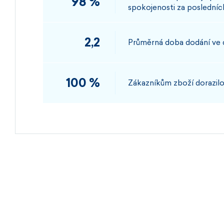
98 %
spokojenosti za posledních
2,2
Průměrná doba dodání ve
100 %
Zákazníkům zboží dorazilo