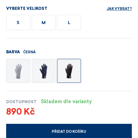
JAK VYBRAT?
VYBERTE VELIKOST
S
M
L
ČERNÁ
BARVA
Skladem dle varianty
DOSTUPNOST
890 Kč
PŘIDAT DO KOŠÍKU