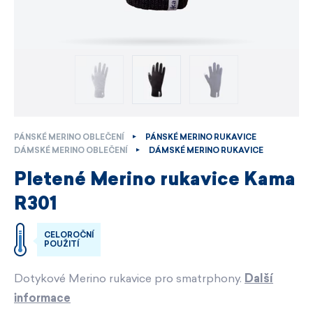
PÁNSKÉ MERINO OBLEČENÍ
PÁNSKÉ MERINO RUKAVICE
DÁMSKÉ MERINO OBLEČENÍ
DÁMSKÉ MERINO RUKAVICE
Pletené Merino rukavice Kama
R301
CELOROČNÍ
POUŽITÍ
Dotykové Merino rukavice pro smatrphony.
Další
informace