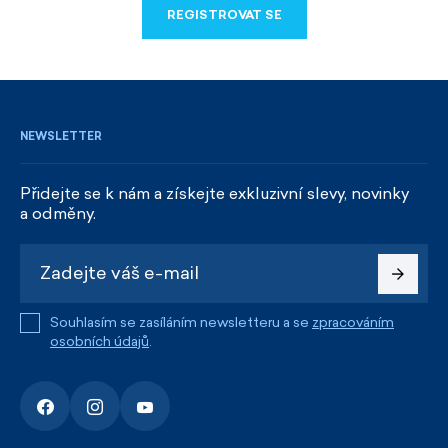
REGISTROVAT SE
REGISTROVAT SE
NEWSLETTER
Přidejte se k nám a získejte exkluzivní slevy, novinky
a odměny.
Souhlasím se zasíláním newsletteru a se
zpracováním
osobních údajů
.