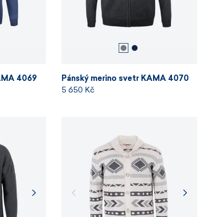
KAMA 4069
Pánský merino svetr KAMA 4070
5 650 Kč