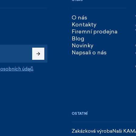
O nás
Kontakty
Firemní prodejna
Blog
Novinky
Napsali o nás
osobních údajů
.
OSTATNÍ
Zakázková výroba
Naši KAM