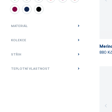
MATERIÁL
KOLEKCE
Merin
880 K
STŘIH
TEPLOTNÍ VLASTNOST