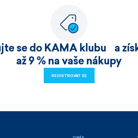
ujte se do KAMA klubu a získ
až 9 % na vaše nákupy
REGISTROVAT SE
REGISTROVAT SE
O NÁS