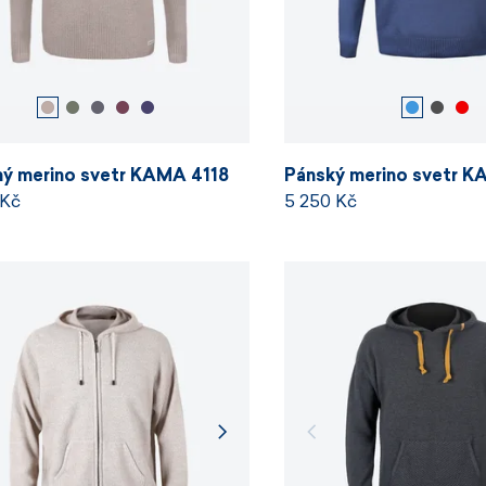
ný merino svetr KAMA 4118
Pánský merino svetr 
 Kč
5 250 Kč