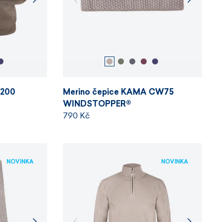
A200
Merino čepice KAMA CW75
WINDSTOPPER®
790 Kč
NOVINKA
NOVINKA