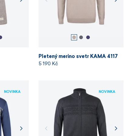
Pletený merino svetr KAMA 4117
5 190 Kč
NOVINKA
NOVINKA