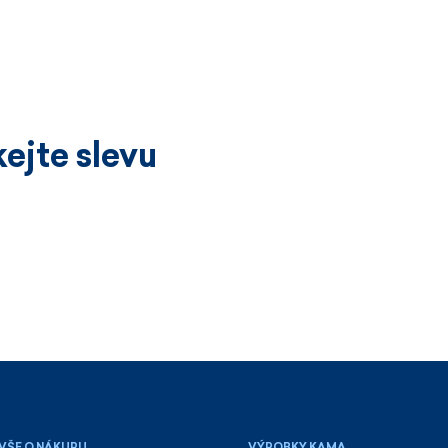
ejte slevu
VŠE O NÁKUPU
VÝROBKY KAMA