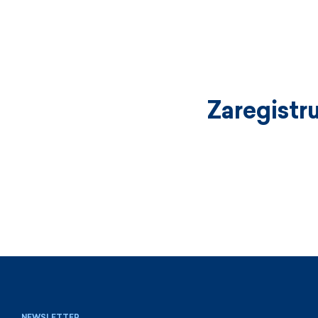
Zaregistr
NEWSLETTER