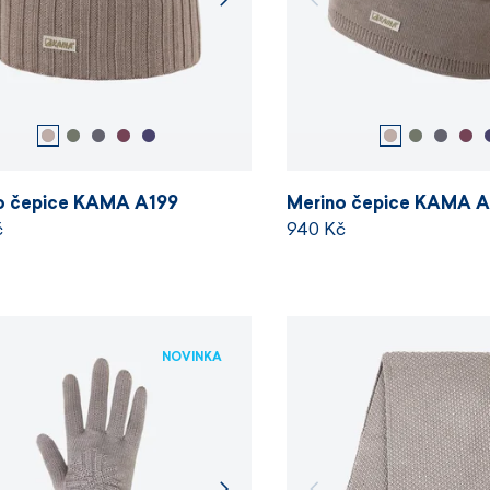
o čepice KAMA A199
Merino čepice KAMA 
č
940 Kč
NOVINKA