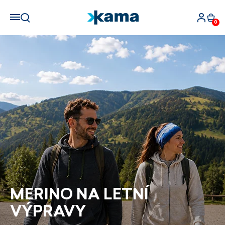
0
SLEVA NA PRVNÍ
NÁKUP