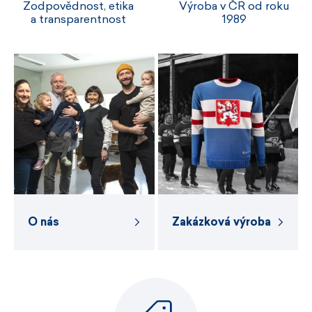
Zodpovědnost, etika
Výroba v ČR od roku
a transparentnost
1989
O nás
Zakázková výroba