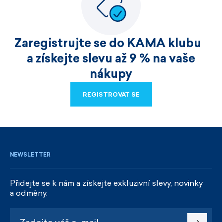
Zaregistrujte se do KAMA klubu
a získejte slevu až 9 % na vaše
nákupy
REGISTROVAT SE
REGISTROVAT SE
NEWSLETTER
Přidejte se k nám a získejte exkluzivní slevy, novinky
a odměny.