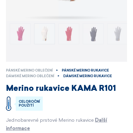
PÁNSKÉ MERINO OBLEČENÍ
PÁNSKÉ MERINO RUKAVICE
DÁMSKÉ MERINO OBLEČENÍ
DÁMSKÉ MERINO RUKAVICE
Merino rukavice KAMA R101
CELOROČNÍ
POUŽITÍ
Jednobarevné prstové Merino rukavice
Další
informace