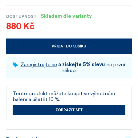
Skladem dle varianty
DOSTUPNOST
880 Kč
PŘIDAT DO KOŠÍKU
VYBERTE VELIKOST A BARVU
Zaregistrujte se
a získejte 5% slevu
na první
nákup.
Tento produkt můžete koupit ve výhodném
balení a ušetřit 10 %.
ZOBRAZIT SET