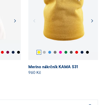
Merino nákrčník KAMA S31
960 Kč