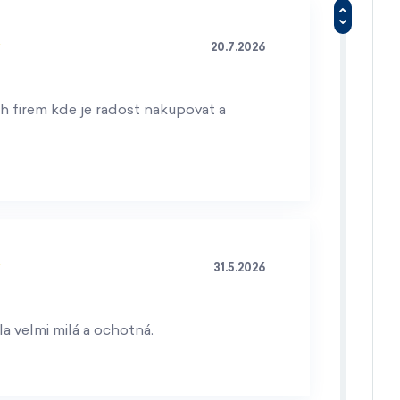
20.7.2026
h firem kde je radost nakupovat a
31.5.2026
a velmi milá a ochotná.