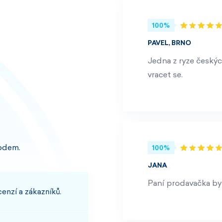
100%
PAVEL, BRNO
Jedna z ryze českýc
vracet se.
odem.
100%
JANA
Paní prodavačka byl
enzí a zákazníků.