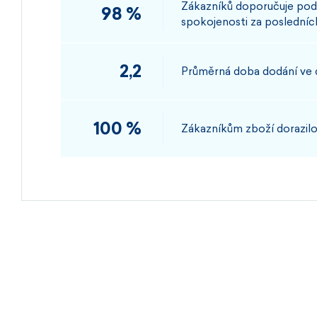
Zákazníků doporučuje pod
98 %
spokojenosti za posledních
2,2
Průměrná doba dodání ve
100 %
Zákazníkům zboží dorazilo