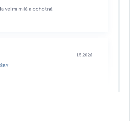
a velmi milá a ochotná.
1.5.2026
IŠKY
4.4.2026