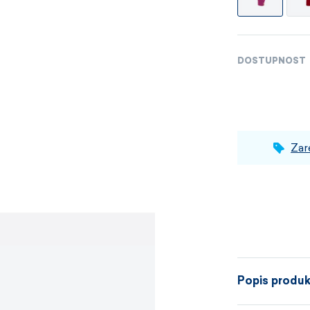
DOSTUPNOST
Zar
Popis produ