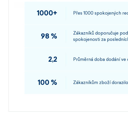
1000+
Přes 1000 spokojených rec
Zákazníků doporučuje pod
98 %
spokojenosti za posledních
2,2
Průměrná doba dodání ve
100 %
Zákazníkům zboží dorazilo