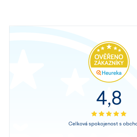
4,8
Celková spokojenost s obch