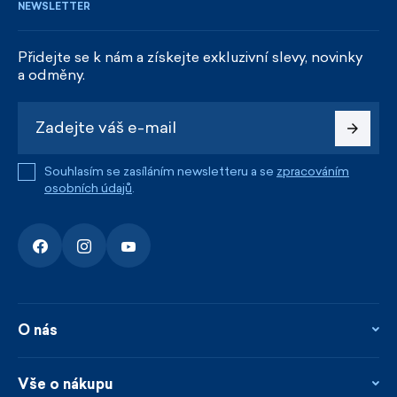
NEWSLETTER
Přidejte se k nám a získejte exkluzivní slevy, novinky
a odměny.
Souhlasím se zasíláním newsletteru a se
zpracováním
osobních údajů
.
O nás
O nás
Kontakty
Vše o nákupu