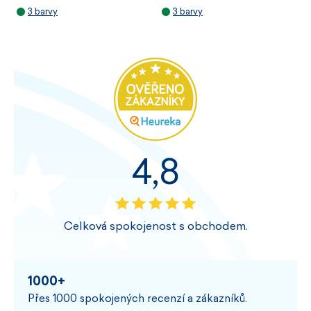
3 barvy
3 barvy
4,8
Celková spokojenost s obchodem.
1000+
Přes 1000 spokojených recenzí a zákazníků.