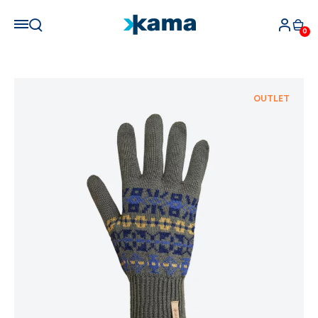
0
OUTLET