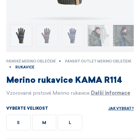
PÁNSKÉ MERINO OBLEČENÍ
PÁNSKÝ OUTLET MERINO OBLEČENÍ
RUKAVICE
Merino rukavice KAMA R114
Vzorované prstové Merino rukavice
Další informace
JAK VYBRAT?
VYBERTE VELIKOST
S
M
L