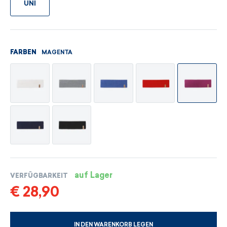
UNI
MAGENTA
FARBEN
auf Lager
VERFÜGBARKEIT
€ 28,90
IN DEN WARENKORB LEGEN