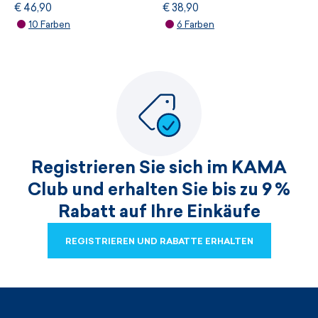
€ 46,90
€ 38,90
Merinowolle Kama S33
CW12
10 Farben
6 Farben
Registrieren Sie sich im KAMA
Club und erhalten Sie bis zu 9 %
Rabatt auf Ihre Einkäufe
REGISTRIEREN UND RABATTE ERHALTEN
REGISTRIEREN UND RABATTE ERHALTEN