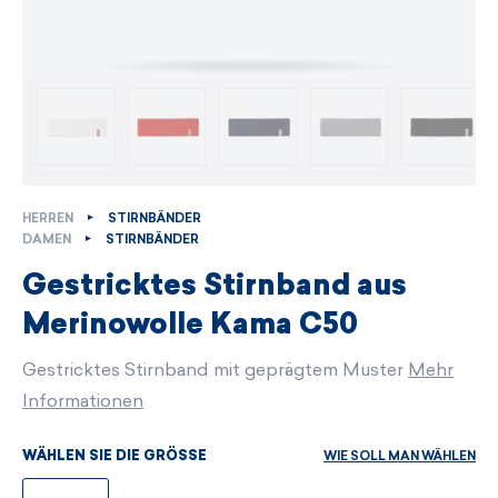
HERREN
STIRNBÄNDER
DAMEN
STIRNBÄNDER
Gestricktes Stirnband aus
Merinowolle Kama C50
Gestricktes Stirnband mit geprägtem Muster
Mehr
Informationen
WIE SOLL MAN WÄHLEN
WÄHLEN SIE DIE GRÖSSE