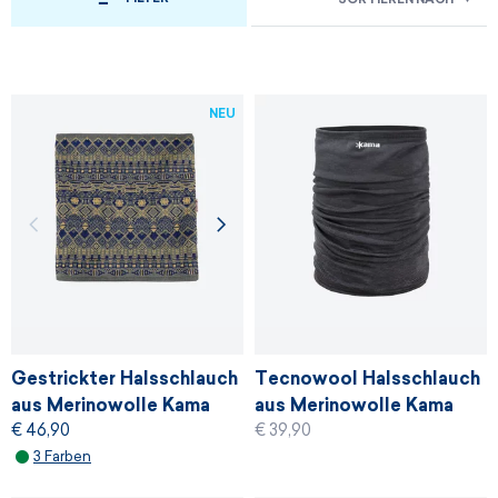
NEU
Gestrickter Halsschlauch
Tecnowool Halsschlauch
aus Merinowolle Kama
aus Merinowolle Kama
€ 46,90
€ 39,90
S42
S03
3 Farben