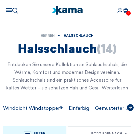
0
HERREN
HALSSCHLAUCH
Halsschlauch
(14)
Entdecken Sie unsere Kollektion an Schlauchschals, die
Wärme, Komfort und modernes Design vereinen.
Schlauchschals sind ein praktisches Accessoire für
kaltes Wetter – sie schützen Hals und Gesi…
Weiterlesen
Winddicht Windstopper®
Einfarbig
Gemusterter Jac
FILTER
SORTIEREN NACH