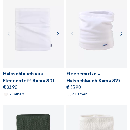
Halsschlauch aus
Fleecemütze -
Fleecestoff Kama S01
Halsschlauch Kama S27
€ 33,90
€ 35,90
5 Farben
6 Farben