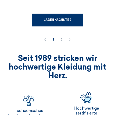
LADEN NÄCHSTE 2
1
2
Seit 1989 stricken wir
hochwertige Kleidung mit
Herz.
Hochwertige
Tschechisches
zertifizierte