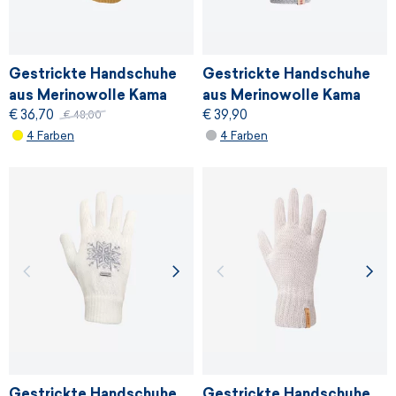
Gestrickte Handschuhe
Gestrickte Handschuhe
aus Merinowolle Kama
aus Merinowolle Kama
€ 36,70
€ 39,90
R113
R115
€ 48,00
4 Farben
4 Farben
Gestrickte Handschuhe
Gestrickte Handschuhe