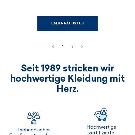
LADEN NÄCHSTE 3
1
2
Seit 1989 stricken wir
hochwertige Kleidung mit
Herz.
Hochwertige
Tschechisches
zertifizierte