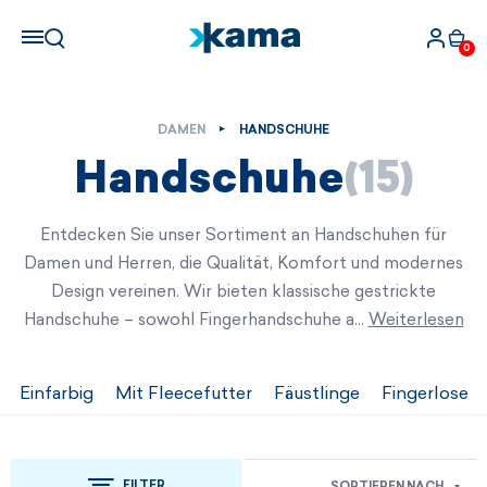
0
DAMEN
HANDSCHUHE
Handschuhe
(15)
Entdecken Sie unser Sortiment an Handschuhen für
Damen und Herren, die Qualität, Komfort und modernes
Design vereinen. Wir bieten klassische gestrickte
Handschuhe – sowohl Fingerhandschuhe a…
Weiterlesen
Einfarbig
Mit Fleecefutter
Fäustlinge
Fingerlose
FILTER
SORTIEREN NACH