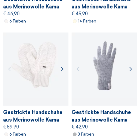
aus Merinowolle Kama
aus Merinowolle Kama
€ 46,90
€ 45,90
R104
R102
6 Farben
14 Farben
Gestrickte Handschuhe
Gestrickte Handschuhe
aus Merinowolle Kama
aus Merinowolle Kama
€ 59,90
€ 42,90
R110
R301
6 Farben
3 Farben