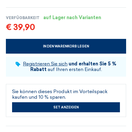
auf Lager nach Varianten
VERFÜGBARKEIT
€ 39,90
IN DEN WARENKORB LEGEN
WÄHLEN SIE DIE GRÖSSE UND DIE FARBE
Registrieren Sie sich
und erhalten Sie 5 %
Rabatt
auf Ihren ersten Einkauf.
Sie können dieses Produkt im Vorteilspack
kaufen und 10 % sparen.
SET ANZEIGEN