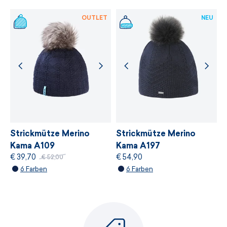
WEITERE INFORMATIONEN
OUTLET
NEU
Strickmütze Merino
Strickmütze Merino
Kama A109
Kama A197
€ 39,70
€ 54,90
€ 52,00
6 Farben
6 Farben