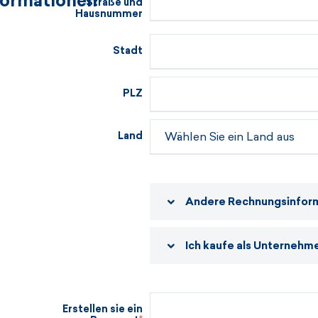
formationen
Straße und
Hausnummer
Stadt
PLZ
Land
Andere Rechnungsinfor
Ich kaufe als Unternehme
Erstellen sie ein