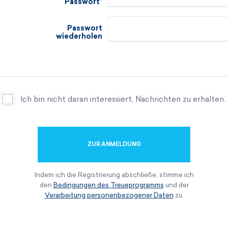
Passwort
Passwort
wiederholen
Ich bin nicht daran interessiert, Nachrichten zu erhalten.
ZUR ANMELDUNG
Indem ich die Registrierung abschließe, stimme ich
den
Bedingungen des Treueprogramms
und der
Verarbeitung personenbezogener Daten
zu.