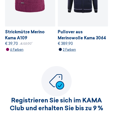
Strickmütze Merino
Pullover aus
Kama A109
Merinowolle Kama 3064
€ 39,70
€ 389,90
€ 52,00
6 Farben
2 Farben
Registrieren Sie sich im KAMA
Club und erhalten Sie bis zu 9 %