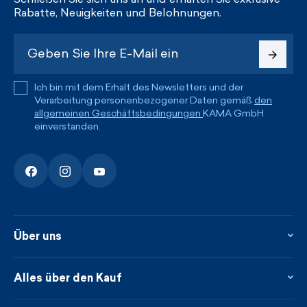
Rabatte, Neuigkeiten und Belohnungen.
Ich bin mit dem Erhalt des Newsletters und der
Verarbeitung personenbezogener Daten gemäß
den
allgemeinen Geschäftsbedingungen
KAMA GmbH
einverstanden.
Über uns
Über uns
Kontakte
Alles über den Kauf
Flagshipstore
Blog
Rückgabe und Reklamationen