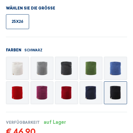
WÄHLEN SIE DIE GRÖSSE
25X26
SCHWARZ
FARBEN
auf Lager
VERFÜGBARKEIT
€ 46,90