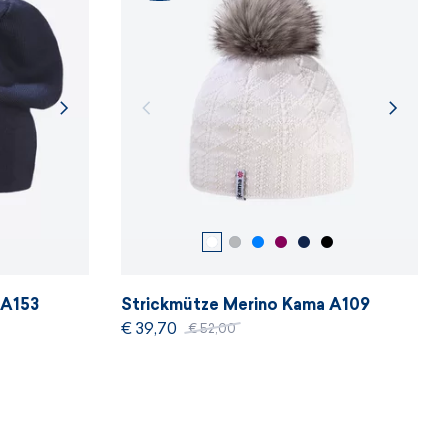
 A153
Strickmütze Merino Kama A109
€ 39,70
€ 52,00