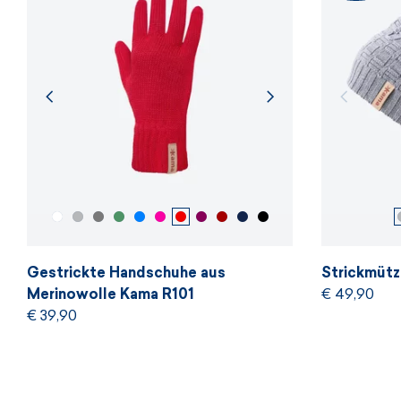
Gestrickte Handschuhe aus
Strickmütz
Merinowolle Kama R101
€ 49,90
€ 39,90