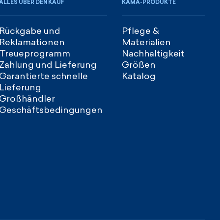
ALLES ÜBER DEN KAUF
KAMA-PRODUKTE
Rückgabe und
Pflege &
Reklamationen
Materialien
Treueprogramm
Nachhaltigkeit
Zahlung und Lieferung
Größen
Garantierte schnelle
Katalog
Lieferung
Großhändler
Geschäftsbedingungen