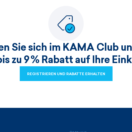
ren Sie sich im KAMA Club un
bis zu 9 % Rabatt auf Ihre Ein
REGISTRIEREN UND RABATTE ERHALTEN
REGISTRIEREN UND RABATTE ERHALTEN