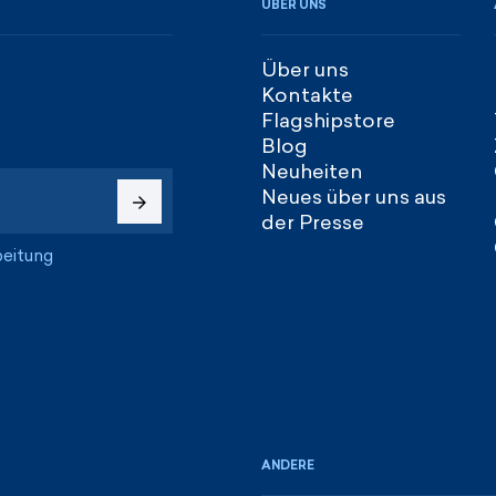
ÜBER UNS
Über uns
Kontakte
Flagshipstore
Blog
Neuheiten
Neues über uns aus
der Presse
beitung
ANDERE