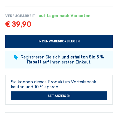
auf Lager nach Varianten
VERFÜGBARKEIT
€ 39,90
IN DEN WARENKORB LEGEN
WÄHLEN SIE DIE GRÖSSE UND DIE FARBE
Registrieren Sie sich
und erhalten Sie 5 %
Rabatt
auf Ihren ersten Einkauf.
Sie können dieses Produkt im Vorteilspack
kaufen und 10 % sparen.
SET ANZEIGEN