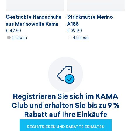
Gestrickte Handschuhe
Strickmütze Merino
aus Merinowolle Kama
A188
€ 42,90
€ 39,90
R301
3 Farben
4 Farben
Registrieren Sie sich im KAMA
Club und erhalten Sie bis zu 9 %
Rabatt auf Ihre Einkäufe
REGISTRIEREN UND RABATTE ERHALTEN