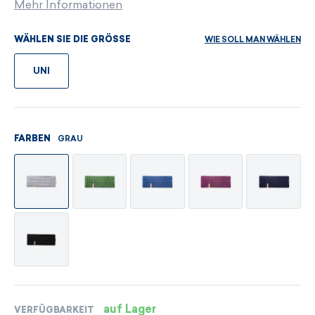
Mehr Informationen
WIE SOLL MAN WÄHLEN
WÄHLEN SIE DIE GRÖSSE
UNI
GRAU
FARBEN
auf Lager
VERFÜGBARKEIT