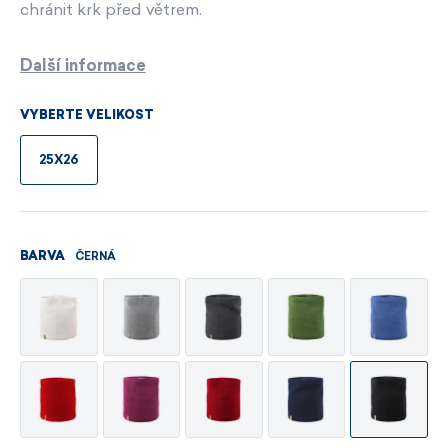
chránit krk před větrem.
Další informace
VYBERTE VELIKOST
25X26
ČERNÁ
BARVA