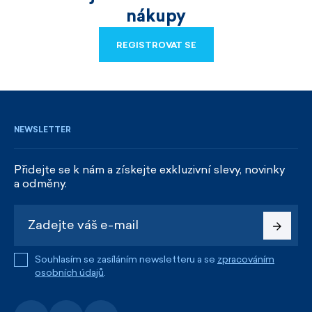
nákupy
REGISTROVAT SE
REGISTROVAT SE
NEWSLETTER
Přidejte se k nám a získejte exkluzivní slevy, novinky
a odměny.
Souhlasím se zasíláním newsletteru a se
zpracováním
osobních údajů
.