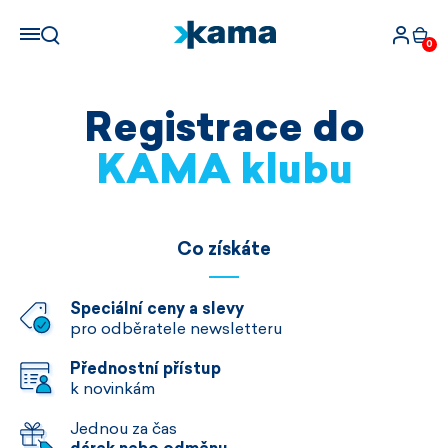
0
Registrace do
KAMA klubu
Co získáte
Speciální ceny a slevy
pro odběratele newsletteru
Přednostní přístup
k novinkám
Jednou za čas