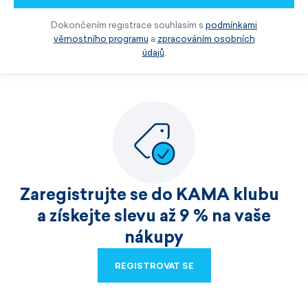
Dokončením registrace souhlasím s
podmínkami
věrnostního programu
a
zpracováním osobních
údajů
.
Zaregistrujte se do KAMA klubu
a získejte slevu až 9 % na vaše
nákupy
REGISTROVAT SE
REGISTROVAT SE