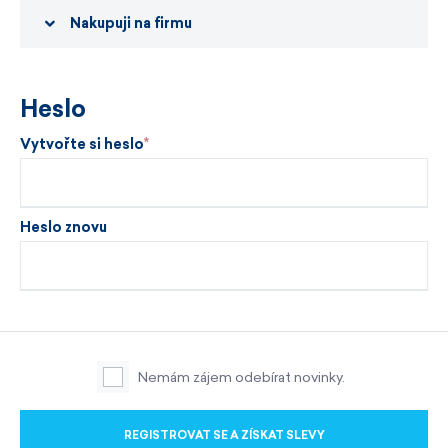
Nakupuji na firmu
Heslo
Vytvořte si heslo
Heslo znovu
Nemám zájem odebírat novinky.
REGISTROVAT SE A ZÍSKAT SLEVY