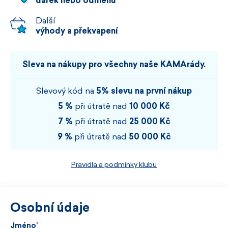
dárek nebo odměnu
Další
výhody a překvapení
Sleva na nákupy pro všechny naše KAMArády.
Slevový kód na
5% slevu na první nákup
5 %
při útratě nad
10 000 Kč
7 %
při útratě nad
25 000 Kč
9 %
při útratě nad
50 000 Kč
Pravidla a podmínky klubu
Osobní údaje
Jméno