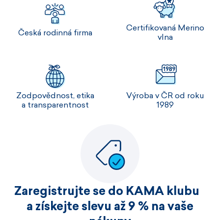
Certifikovaná Merino
Česká rodinná firma
vlna
Zodpovědnost, etika
Výroba v ČR od roku
a transparentnost
1989
Zaregistrujte se do KAMA klubu
a získejte slevu až 9 % na vaše