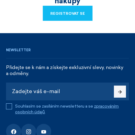
nákupy
REGISTROVAT SE
REGISTROVAT SE
NEWSLETTER
Přidejte se k nám a získejte exkluzivní slevy, novinky
a odměny.
Souhlasím se zasíláním newsletteru a se
zpracováním
osobních údajů
.