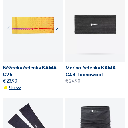
Běžecká čelenka KAMA
Merino čelenka KAMA
C75
C48 Tecnowool
€ 23,90
€ 24,90
3 barvy