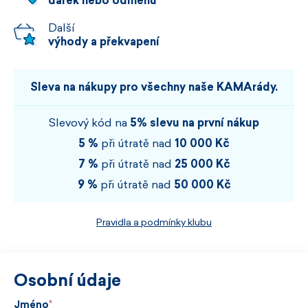
dárek nebo odměnu
Další
výhody a překvapení
Sleva na nákupy pro všechny naše KAMArády.
Slevový kód na
5% slevu na první nákup
5 %
při útratě nad
10 000 Kč
7 %
při útratě nad
25 000 Kč
9 %
při útratě nad
50 000 Kč
Pravidla a podmínky klubu
Osobní údaje
Jméno