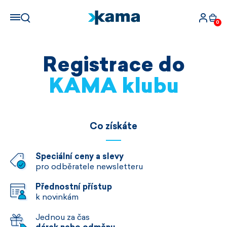
0
Registrace do
KAMA klubu
Co získáte
Speciální ceny a slevy
pro odběratele newsletteru
Přednostní přístup
k novinkám
Jednou za čas