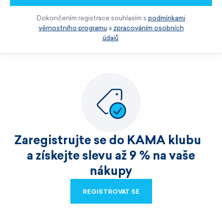
Dokončením registrace souhlasím s
podmínkami
věrnostního programu
a
zpracováním osobních
údajů
.
Zaregistrujte se do KAMA klubu
a získejte slevu až 9 % na vaše
nákupy
REGISTROVAT SE
REGISTROVAT SE