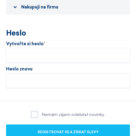
Nakupuji na firmu
Heslo
Vytvořte si heslo
Heslo znovu
Nemám zájem odebírat novinky.
REGISTROVAT SE A ZÍSKAT SLEVY