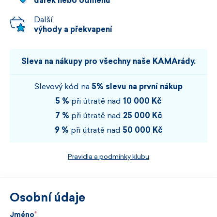
dárek nebo odměnu
Další
výhody a překvapení
Sleva na nákupy pro všechny naše KAMArády.
Slevový kód na
5% slevu na první nákup
5 %
při útratě nad
10 000 Kč
7 %
při útratě nad
25 000 Kč
9 %
při útratě nad
50 000 Kč
Pravidla a podmínky klubu
Osobní údaje
Jméno