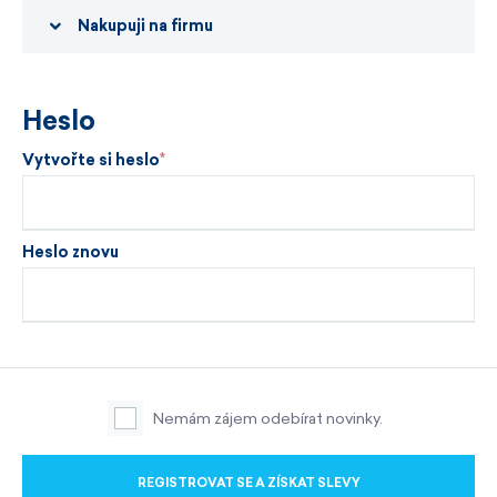
Nakupuji na firmu
Heslo
Vytvořte si heslo
Heslo znovu
Nemám zájem odebírat novinky.
REGISTROVAT SE A ZÍSKAT SLEVY