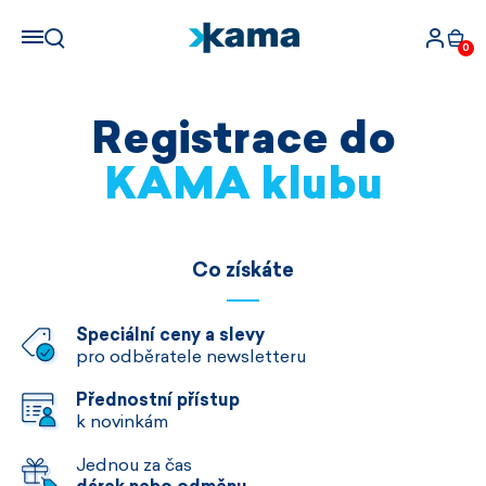
0
Registrace do
KAMA klubu
Co získáte
Speciální ceny a slevy
pro odběratele newsletteru
Přednostní přístup
k novinkám
Jednou za čas