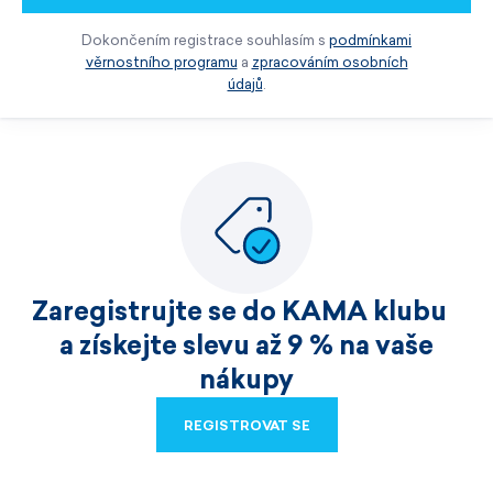
Dokončením registrace souhlasím s
podmínkami
věrnostního programu
a
zpracováním osobních
údajů
.
Zaregistrujte se do KAMA klubu
a získejte slevu až 9 % na vaše
nákupy
REGISTROVAT SE
REGISTROVAT SE