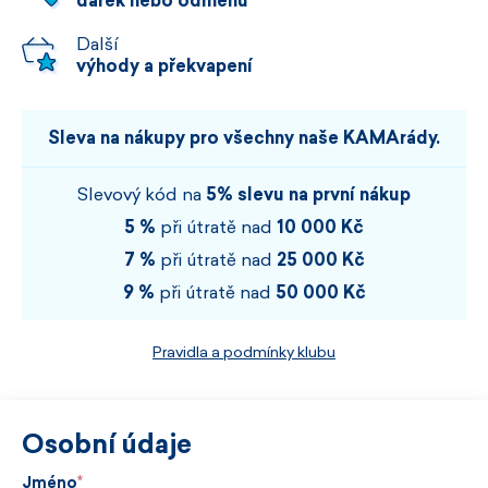
dárek nebo odměnu
Další
výhody a překvapení
Sleva na nákupy pro všechny naše KAMArády.
Slevový kód na
5% slevu na první nákup
5 %
při útratě nad
10 000 Kč
7 %
při útratě nad
25 000 Kč
9 %
při útratě nad
50 000 Kč
Pravidla a podmínky klubu
Osobní údaje
Jméno