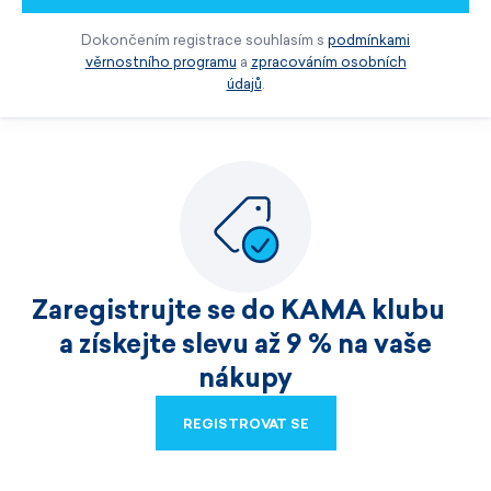
Dokončením registrace souhlasím s
podmínkami
věrnostního programu
a
zpracováním osobních
údajů
.
Zaregistrujte se do KAMA klubu
a získejte slevu až 9 % na vaše
nákupy
REGISTROVAT SE
REGISTROVAT SE