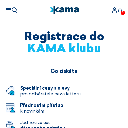
0
Registrace do
KAMA klubu
Co získáte
Speciální ceny a slevy
pro odběratele newsletteru
Přednostní přístup
k novinkám
Jednou za čas