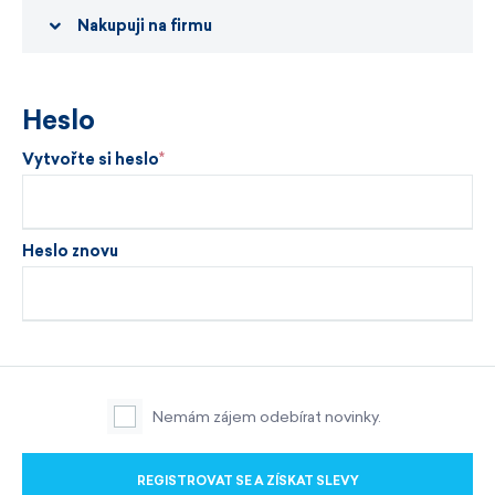
Nakupuji na firmu
Heslo
Vytvořte si heslo
Heslo znovu
Nemám zájem odebírat novinky.
REGISTROVAT SE A ZÍSKAT SLEVY