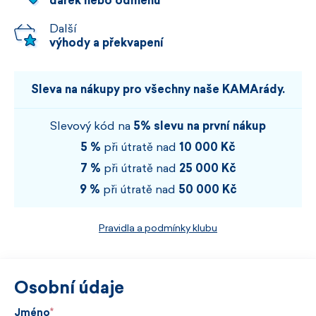
dárek nebo odměnu
Další
výhody a překvapení
Sleva na nákupy pro všechny naše KAMArády.
Slevový kód na
5% slevu na první nákup
5 %
při útratě nad
10 000 Kč
7 %
při útratě nad
25 000 Kč
9 %
při útratě nad
50 000 Kč
Pravidla a podmínky klubu
Osobní údaje
Jméno