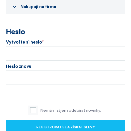
Nakupuji na firmu
Heslo
Vytvořte si heslo
Heslo znovu
Nemám zájem odebírat novinky.
REGISTROVAT SE A ZÍSKAT SLEVY