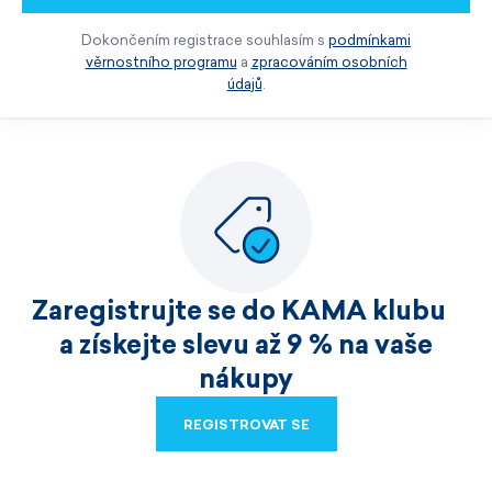
Dokončením registrace souhlasím s
podmínkami
věrnostního programu
a
zpracováním osobních
údajů
.
Zaregistrujte se do KAMA klubu
a získejte slevu až 9 % na vaše
nákupy
REGISTROVAT SE
REGISTROVAT SE