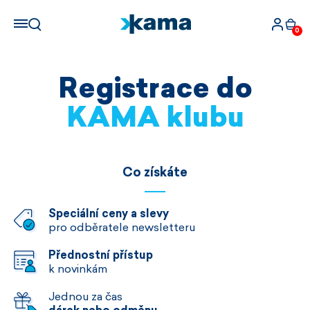
0
Registrace do
KAMA klubu
Co získáte
Speciální ceny a slevy
pro odběratele newsletteru
Přednostní přístup
k novinkám
Jednou za čas