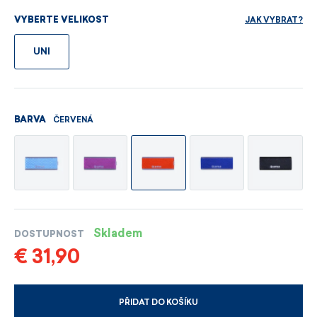
JAK VYBRAT?
VYBERTE VELIKOST
UNI
ČERVENÁ
BARVA
Skladem
DOSTUPNOST
€ 31,90
PŘIDAT DO KOŠÍKU