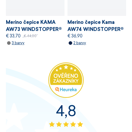
Merino čepice KAMA
Merino čepice Kama
AW73 WINDSTOPPER®
AW74 WINDSTOPPER®
€ 33,70
€ 36,90
€ 44,00
3 barvy
2 barvy
4,8