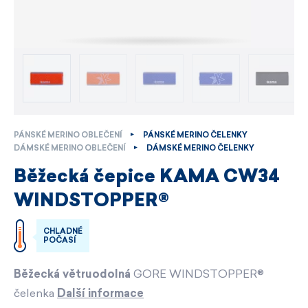
PÁNSKÉ MERINO OBLEČENÍ
PÁNSKÉ MERINO ČELENKY
DÁMSKÉ MERINO OBLEČENÍ
DÁMSKÉ MERINO ČELENKY
Běžecká čepice KAMA CW34
WINDSTOPPER®
CHLADNÉ
POČASÍ
Běžecká větruodolná
GORE WINDSTOPPER®
čelenka
Další informace