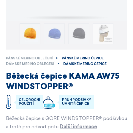
PÁNSKÉ MERINO OBLEČENÍ
PÁNSKÉ MERINO ČEPICE
DÁMSKÉ MERINO OBLEČENÍ
DÁMSKÉ MERINO ČEPICE
Běžecká čepice KAMA AW75
WINDSTOPPER®
CELOROČNÍ
PRUH PODŠÍVKY
POUŽITÍ
UVNITŘ ČEPICE
Běžecká čepice s GORE WINDSTOPPER® podšívkou
a froté pro odvod potu
Další informace