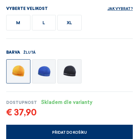
JAK VYBRAT?
VYBERTE VELIKOST
M
L
XL
ŽLUTÁ
BARVA
Skladem dle varianty
DOSTUPNOST
€ 37,90
PŘIDAT DO KOŠÍKU