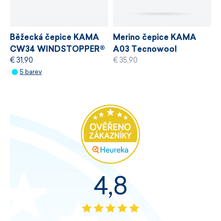
Běžecká čepice KAMA
Merino čepice KAMA
CW34 WINDSTOPPER®
A03 Tecnowool
€ 31,90
€ 35,90
5 barev
4,8